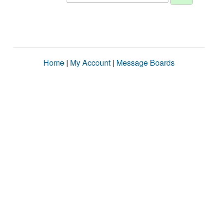
Home
|
My Account
|
Message Boards