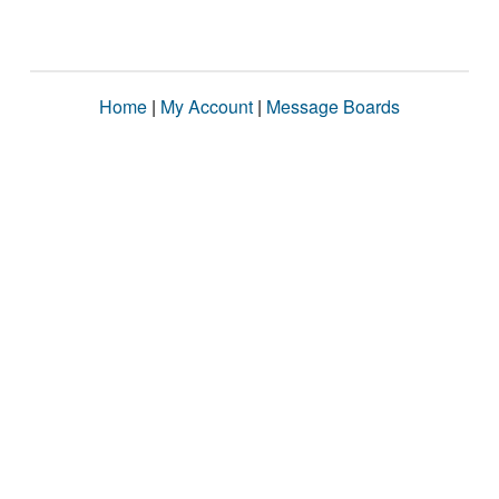
Home
|
My Account
|
Message Boards