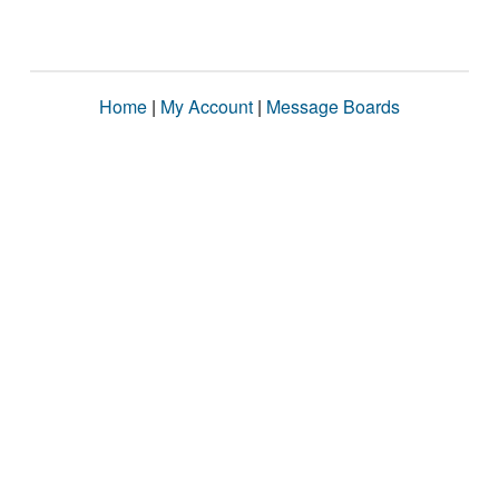
Home
|
My Account
|
Message Boards