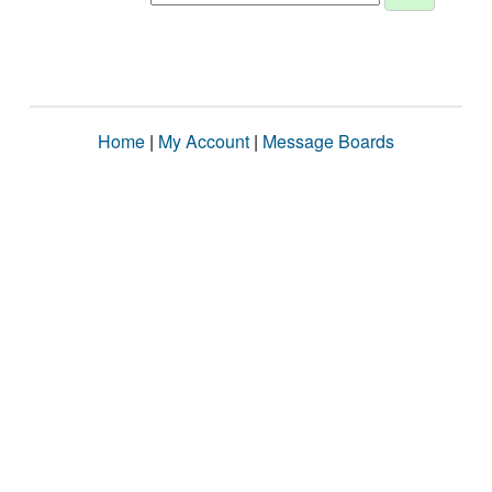
Home
|
My Account
|
Message Boards