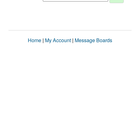
Home
|
My Account
|
Message Boards