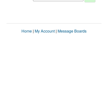
Home
|
My Account
|
Message Boards