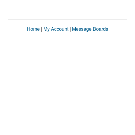
Home
|
My Account
|
Message Boards