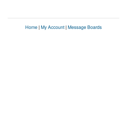
Home
|
My Account
|
Message Boards