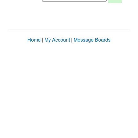
Home
|
My Account
|
Message Boards