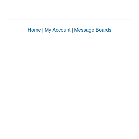
Home
|
My Account
|
Message Boards