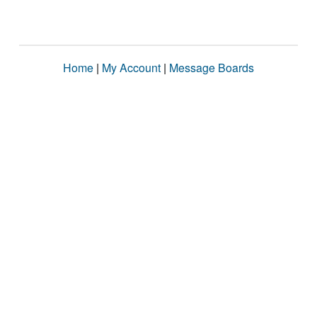
Home
|
My Account
|
Message Boards