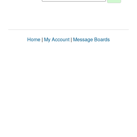
Home
|
My Account
|
Message Boards