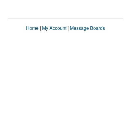
Home
|
My Account
|
Message Boards