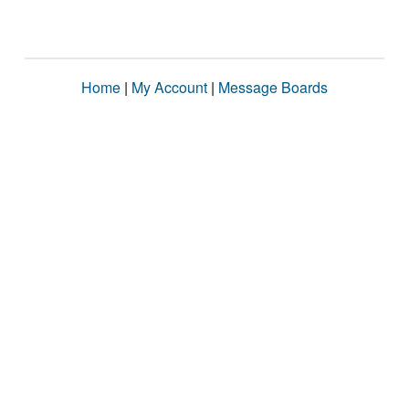
Home
|
My Account
|
Message Boards