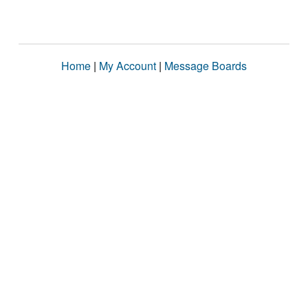
Home
|
My Account
|
Message Boards