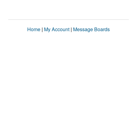
Home
|
My Account
|
Message Boards