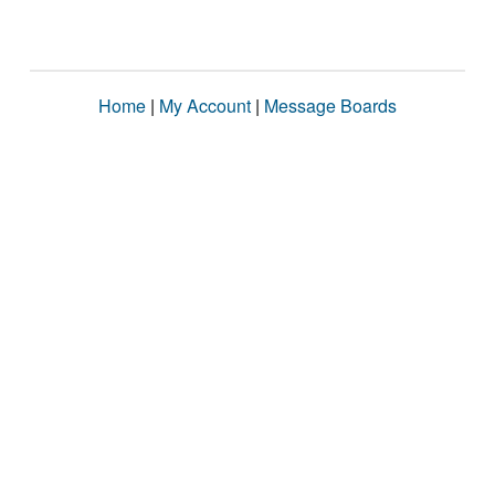
Home
|
My Account
|
Message Boards