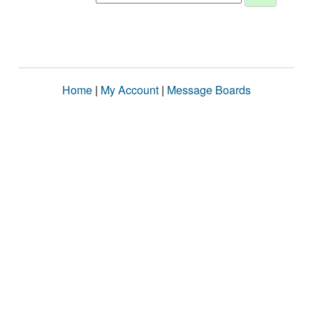
Home
|
My Account
|
Message Boards