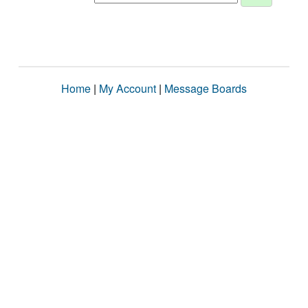
Home
|
My Account
|
Message Boards