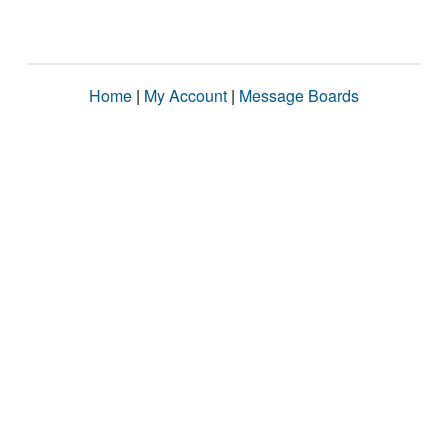
Home
|
My Account
|
Message Boards