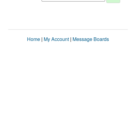
Home
|
My Account
|
Message Boards