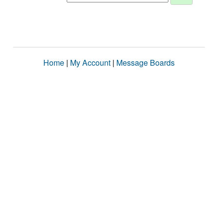
Home
|
My Account
|
Message Boards