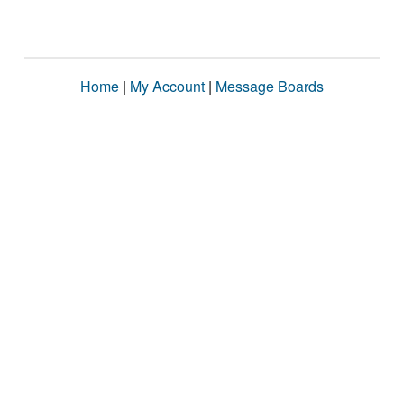
Home
|
My Account
|
Message Boards