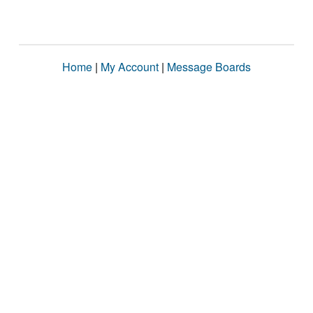
Home
|
My Account
|
Message Boards