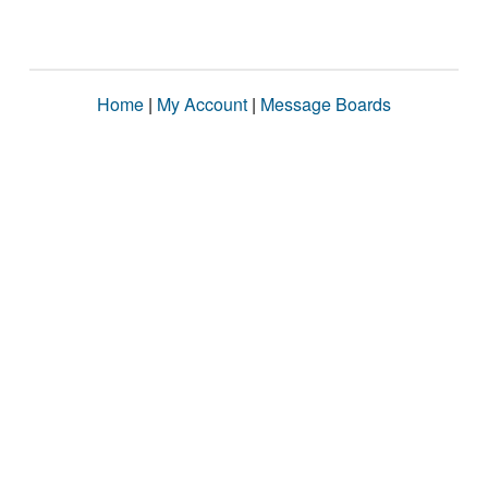
Home
|
My Account
|
Message Boards