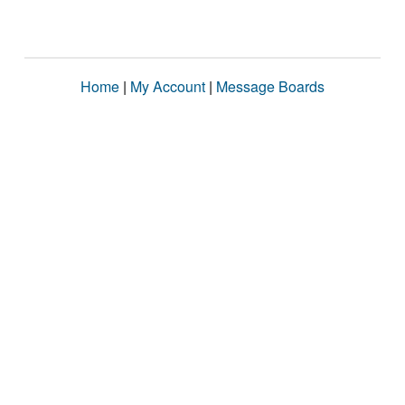
Home
|
My Account
|
Message Boards