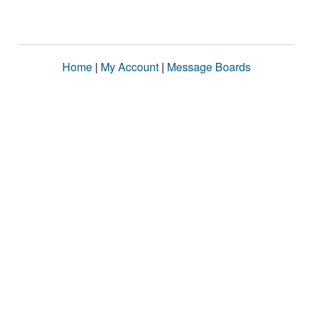
Home
|
My Account
|
Message Boards