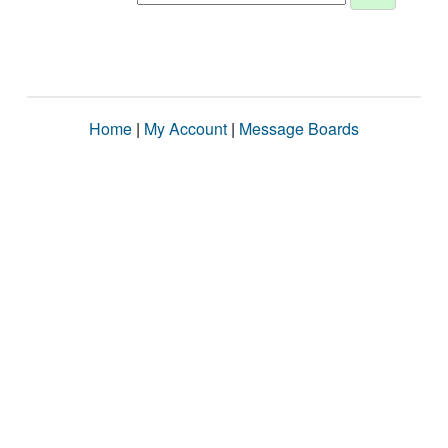
Home
|
My Account
|
Message Boards