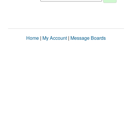
Home
|
My Account
|
Message Boards