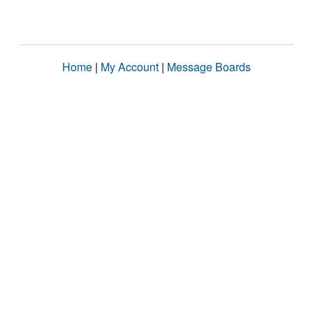
Home
|
My Account
|
Message Boards