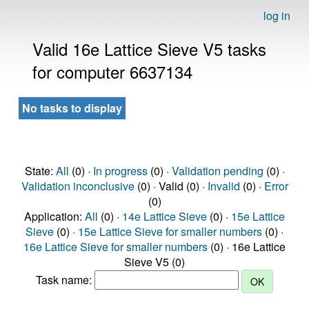
log in
Valid 16e Lattice Sieve V5 tasks
for computer 6637134
No tasks to display
State:
All
(0) ·
In progress
(0) ·
Validation pending
(0) ·
Validation inconclusive
(0) · Valid (0) ·
Invalid
(0) ·
Error
(0)
Application:
All
(0) ·
14e Lattice Sieve
(0) ·
15e Lattice
Sieve
(0) ·
15e Lattice Sieve for smaller numbers
(0) ·
16e Lattice Sieve for smaller numbers
(0) · 16e Lattice
Sieve V5 (0)
Task name: