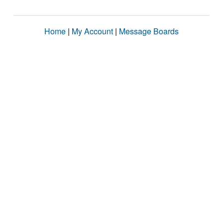
Home
|
My Account
|
Message Boards