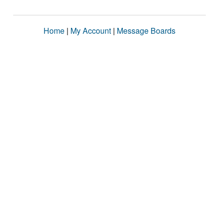
Home
|
My Account
|
Message Boards