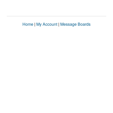
Home
|
My Account
|
Message Boards