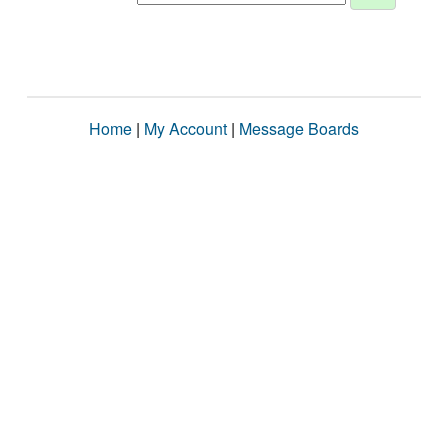
Home
|
My Account
|
Message Boards