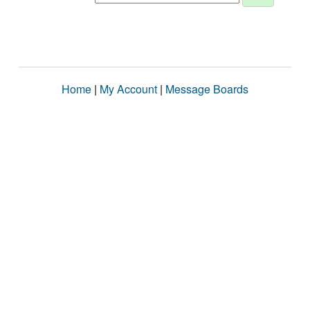
Home
|
My Account
|
Message Boards