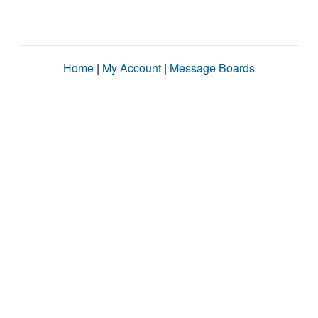
Home
|
My Account
|
Message Boards