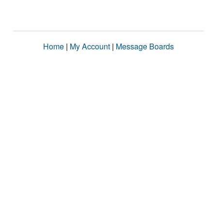
Home
|
My Account
|
Message Boards