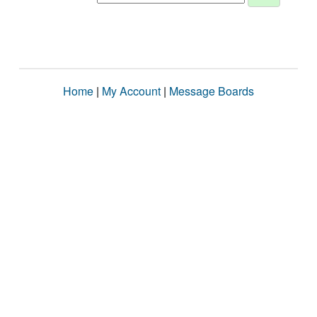
Home
|
My Account
|
Message Boards