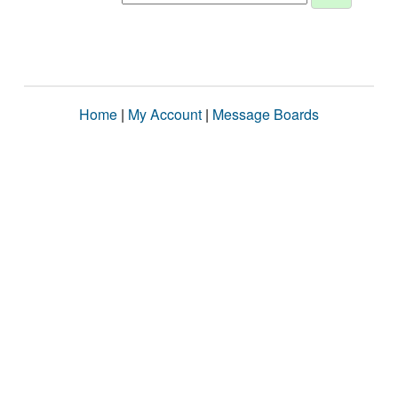
Home
|
My Account
|
Message Boards