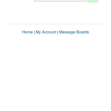
Home
|
My Account
|
Message Boards