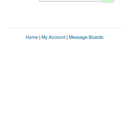
Home
|
My Account
|
Message Boards