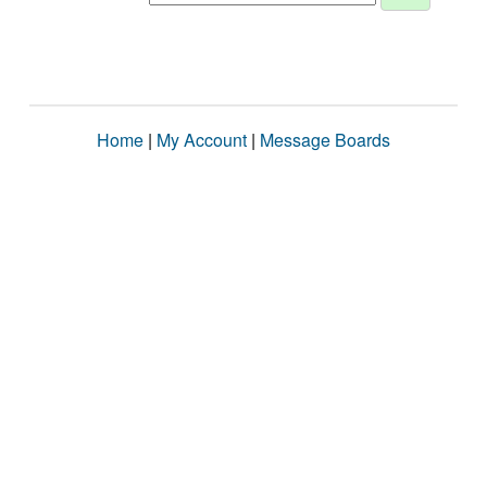
Home
|
My Account
|
Message Boards