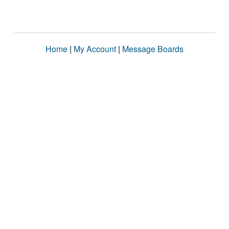
Home
|
My Account
|
Message Boards