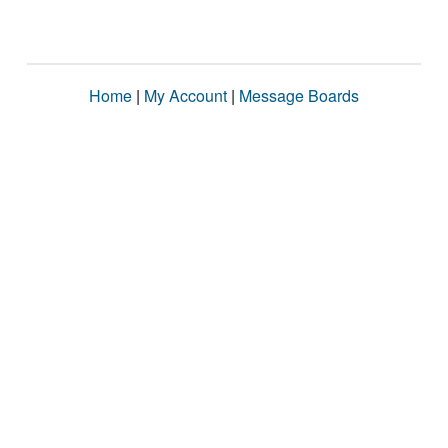
Home
|
My Account
|
Message Boards