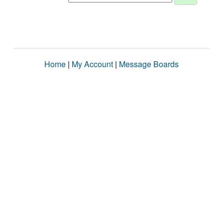
Home
|
My Account
|
Message Boards