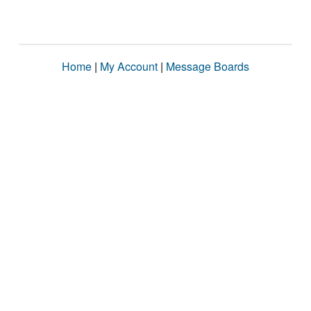
Home
|
My Account
|
Message Boards