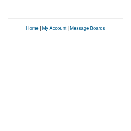
Home
|
My Account
|
Message Boards