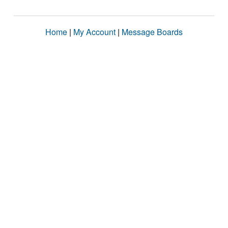
Home
|
My Account
|
Message Boards