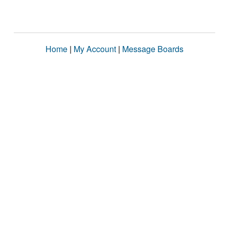
Home
|
My Account
|
Message Boards