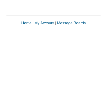
Home
|
My Account
|
Message Boards